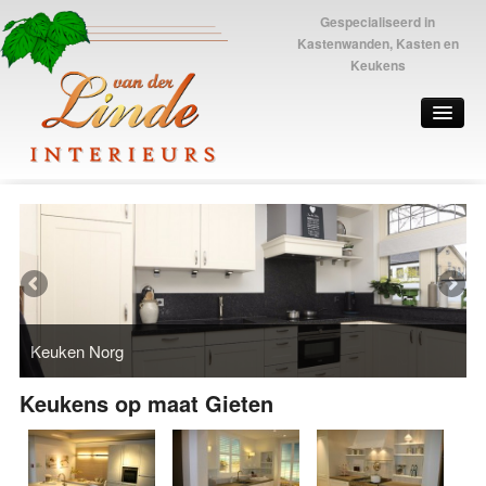
Gespecialiseerd in
Kastenwanden, Kasten en
Keukens
Keuken Norg
Keukens op maat Gieten