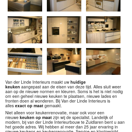
Van der Linde Interieurs maakt uw
huidige
keuken
aangepast aan de eisen van deze tijd. Alles sluit weer
aan op de nieuwe normen en kleuren. Soms is het is niet nodig
om een geheel nieuwe keuken te plaatsen, nieuwe lades en
fronten doen al wonderen. Bij Van der Linde Interieurs is
alles
exact op maat
gemaakt.
Niet alleen voor keukenrenovatie, maar ook voor een
nieuwe
keuken op maat
zijn wij de specialist. Landelijk of
modern, bij van der Linde Interieurbouw te Zuidlaren bent u aan
het goede adres. Wij hebben al meer dan 25 jaar ervaring in
nieuwe keukens en keukenrenovatie. Service en klantgericht