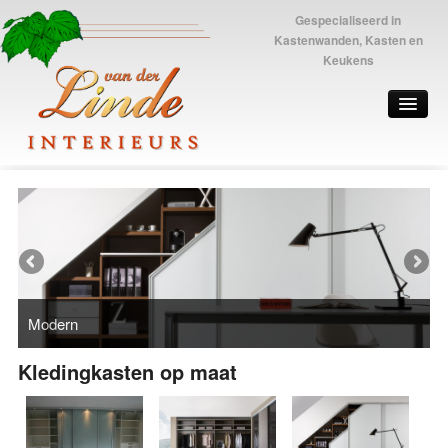
Gespecialiseerd in
Kastenwanden, Kasten en
Keukens
Modern
Kledingkasten op maat