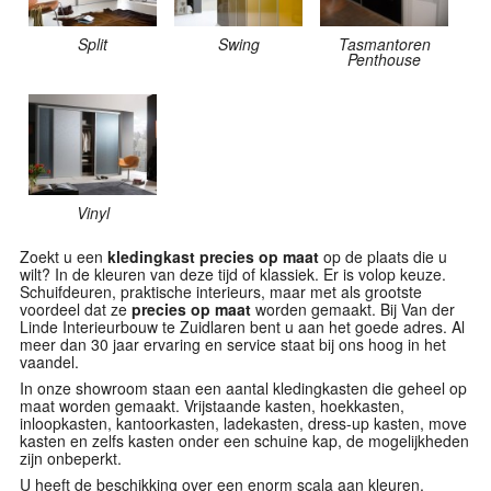
Split
Swing
Tasmantoren
Penthouse
Vinyl
Zoekt u een
kledingkast precies op maat
op de plaats die u
wilt? In de kleuren van deze tijd of klassiek. Er is volop keuze.
Schuifdeuren, praktische interieurs, maar met als grootste
voordeel dat ze
precies op maat
worden gemaakt. Bij Van der
Linde Interieurbouw te Zuidlaren bent u aan het goede adres. Al
meer dan 30 jaar ervaring en service staat bij ons hoog in het
vaandel.
In onze showroom staan een aantal kledingkasten die geheel op
maat worden gemaakt. Vrijstaande kasten, hoekkasten,
inloopkasten, kantoorkasten, ladekasten, dress-up kasten, move
kasten en zelfs kasten onder een schuine kap, de mogelijkheden
zijn onbeperkt.
U heeft de beschikking over een enorm scala aan kleuren,